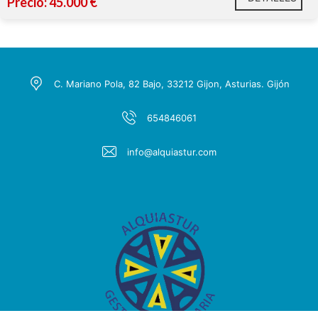
Precio: 45.000 €
C. Mariano Pola, 82 Bajo, 33212 Gijon, Asturias. Gijón
654846061
info@alquiastur.com