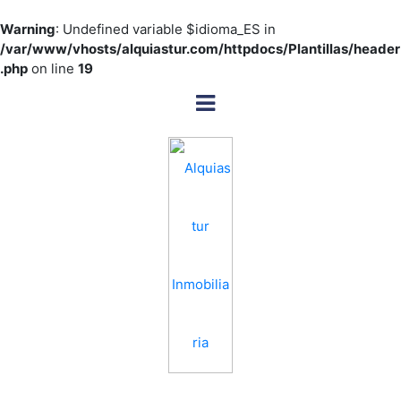
Warning
: Undefined variable $idioma_ES in
/var/www/vhosts/alquiastur.com/httpdocs/Plantillas/header
.php
on line
19