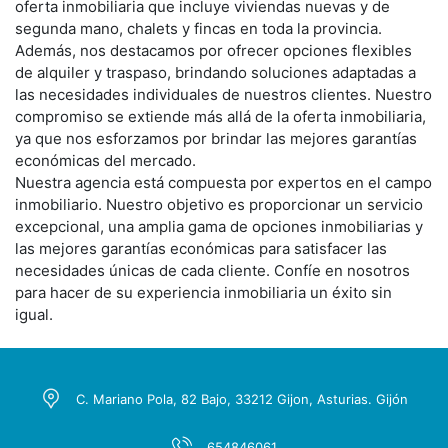
oferta inmobiliaria que incluye viviendas nuevas y de
segunda mano, chalets y fincas en toda la provincia.
Además, nos destacamos por ofrecer opciones flexibles
de alquiler y traspaso, brindando soluciones adaptadas a
las necesidades individuales de nuestros clientes. Nuestro
compromiso se extiende más allá de la oferta inmobiliaria,
ya que nos esforzamos por brindar las mejores garantías
económicas del mercado.
Nuestra agencia está compuesta por expertos en el campo
inmobiliario. Nuestro objetivo es proporcionar un servicio
excepcional, una amplia gama de opciones inmobiliarias y
las mejores garantías económicas para satisfacer las
necesidades únicas de cada cliente. Confíe en nosotros
para hacer de su experiencia inmobiliaria un éxito sin
igual.
C. Mariano Pola, 82 Bajo, 33212 Gijon, Asturias. Gijón
654846061