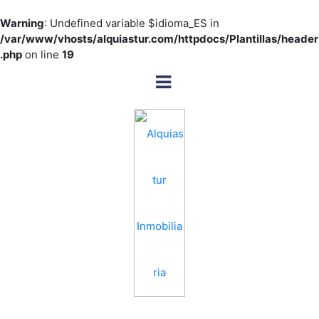
Warning
: Undefined variable $idioma_ES in
/var/www/vhosts/alquiastur.com/httpdocs/Plantillas/header
.php
on line
19