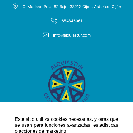
Mes de entrada al inmueble
C. Mariano Pola, 82 Bajo, 33212 Gijon, Asturias. Gijón
1 mes de renta de fianza
1 mes de renta de garantía adicional
654846061
info@alquiastur.com
Este sitio ultiliza cookies necesarias, y otras que
se usan para funciones avanzadas, estadísticas
o acciones de marketing.