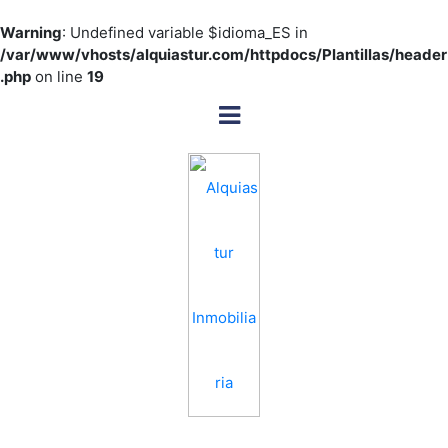
Warning
: Undefined variable $idioma_ES in
/var/www/vhosts/alquiastur.com/httpdocs/Plantillas/header
.php
on line
19