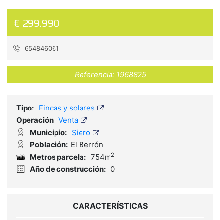
€ 299.990
654846061
Referencia:
1968825
Tipo:
Fincas y solares
Operación
Venta
Municipio:
Siero
Población:
El Berrón
2
Metros parcela:
754m
Año de construcción:
0
CARACTERÍSTICAS