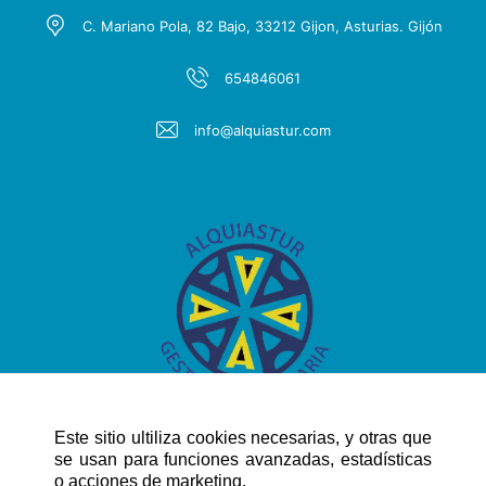
C. Mariano Pola, 82 Bajo, 33212 Gijon, Asturias. Gijón
654846061
info@alquiastur.com
Este sitio ultiliza cookies necesarias, y otras que
se usan para funciones avanzadas, estadísticas
o acciones de marketing.