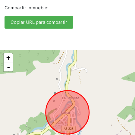
Compartir inmueble:
Copiar URL para compartir
+
-