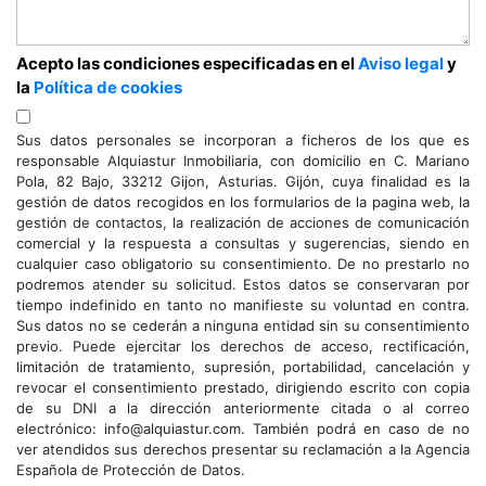
Acepto las condiciones especificadas en el
Aviso legal
y
la
Política de cookies
Sus datos personales se incorporan a ficheros de los que es
responsable Alquiastur Inmobiliaria, con domicilio en C. Mariano
Pola, 82 Bajo, 33212 Gijon, Asturias. Gijón, cuya finalidad es la
gestión de datos recogidos en los formularios de la pagina web, la
gestión de contactos, la realización de acciones de comunicación
comercial y la respuesta a consultas y sugerencias, siendo en
cualquier caso obligatorio su consentimiento. De no prestarlo no
podremos atender su solicitud. Estos datos se conservaran por
tiempo indefinido en tanto no manifieste su voluntad en contra.
Sus datos no se cederán a ninguna entidad sin su consentimiento
previo. Puede ejercitar los derechos de acceso, rectificación,
limitación de tratamiento, supresión, portabilidad, cancelación y
revocar el consentimiento prestado, dirigiendo escrito con copia
de su DNI a la dirección anteriormente citada o al correo
electrónico: info@alquiastur.com. También podrá en caso de no
ver atendidos sus derechos presentar su reclamación a la Agencia
Española de Protección de Datos.