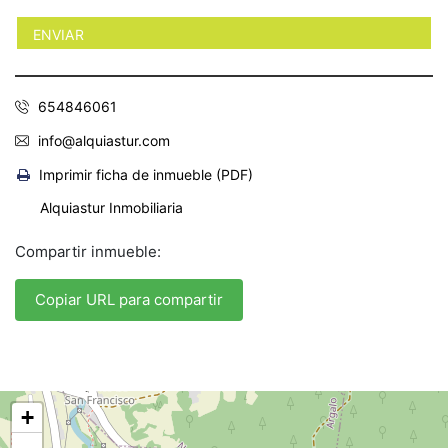
654846061
info@alquiastur.com
Imprimir ficha de inmueble (PDF)
Alquiastur Inmobiliaria
Compartir inmueble:
Copiar URL para compartir
+