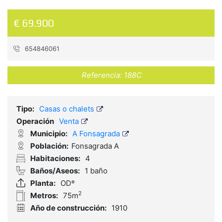
€ 69.900
654846061
Referencia:
188C
Tipo:
Casas o chalets
Operación
Venta
Municipio:
A Fonsagrada
Población:
Fonsagrada A
Habitaciones:
4
Baños/Aseos:
1 baño
Planta:
ODº
2
Metros:
75m
Año de construcción:
1910