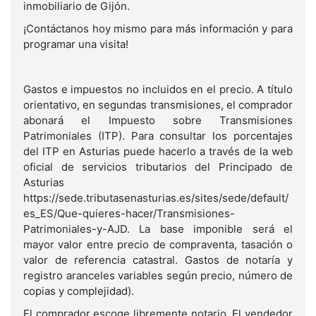
inmobiliario de Gijón.
¡Contáctanos hoy mismo para más información y para
programar una visita!
Gastos e impuestos no incluidos en el precio. A título
orientativo, en segundas transmisiones, el comprador
abonará el Impuesto sobre Transmisiones
Patrimoniales (ITP). Para consultar los porcentajes
del ITP en Asturias puede hacerlo a través de la web
oficial de servicios tributarios del Principado de
Asturias
https://sede.tributasenasturias.es/sites/sede/default/
es_ES/Que-quieres-hacer/Transmisiones-
Patrimoniales-y-AJD. La base imponible será el
mayor valor entre precio de compraventa, tasación o
valor de referencia catastral. Gastos de notaría y
registro aranceles variables según precio, número de
copias y complejidad).
El comprador escoge libremente notario. El vendedor