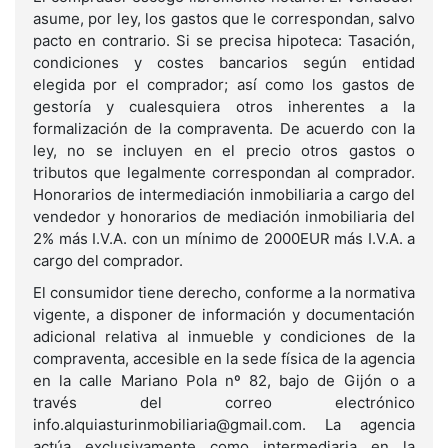
asume, por ley, los gastos que le correspondan, salvo
pacto en contrario. Si se precisa hipoteca: Tasación,
condiciones y costes bancarios según entidad
elegida por el comprador; así como los gastos de
gestoría y cualesquiera otros inherentes a la
formalización de la compraventa. De acuerdo con la
ley, no se incluyen en el precio otros gastos o
tributos que legalmente correspondan al comprador.
Honorarios de intermediación inmobiliaria a cargo del
vendedor y honorarios de mediación inmobiliaria del
2% más I.V.A. con un mínimo de 2000EUR más I.V.A. a
cargo del comprador.
El consumidor tiene derecho, conforme a la normativa
vigente, a disponer de información y documentación
adicional relativa al inmueble y condiciones de la
compraventa, accesible en la sede física de la agencia
en la calle Mariano Pola nº 82, bajo de Gijón o a
través del correo electrónico
info.alquiasturinmobiliaria@gmail.com. La agencia
actúa exclusivamente como intermediaria en la