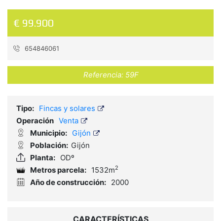
€ 99.900
654846061
Referencia:
59F
Tipo:
Fincas y solares
Operación
Venta
Municipio:
Gijón
Población:
Gijón
Planta:
ODº
2
Metros parcela:
1532m
Año de construcción:
2000
CARACTERÍSTICAS