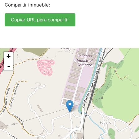
Compartir inmueble:
Copiar URL para compartir
+
-