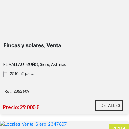
Fincas y solares, Venta
EL VALLAU, MUÑO, Siero, Asturias
2516m2 parc.
Ref.: 2352609
DETALLES
Precio: 29.000 €
VENTA