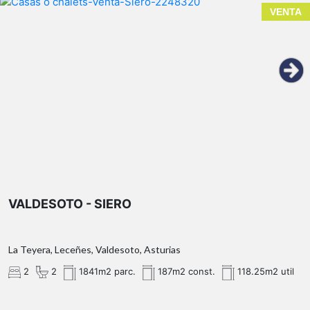
VENTA
VALDESOTO - SIERO
La Teyera, Leceñes, Valdesoto, Asturias
2
2
1841m2 parc.
187m2 const.
118.25m2 util