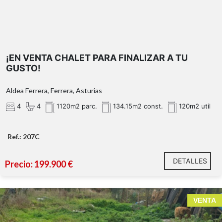
¡EN VENTA CHALET PARA FINALIZAR A TU
GUSTO!
Aldea Ferrera, Ferrera, Asturias
4
4
1120m2 parc.
134.15m2 const.
120m2 util
Ref.: 207C
DETALLES
Precio: 199.900 €
VENTA