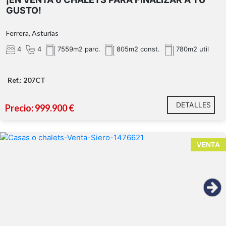
GUSTO!
Ferrera, Asturias
4
4
7559m2 parc.
805m2 const.
780m2 util
Ref.: 207CT
DETALLES
Precio: 999.900 €
VENTA