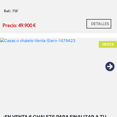
Ref.: 75F
DETALLES
Precio: 49.900 €
VENTA
¡EN VENTA 6 CHALETS PARA FINALIZAR A TU