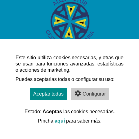
A unos 30 minutos del Aeropuerto de Asturias
Este sitio ultiliza cookies necesarias, y otras que
se usan para funciones avanzadas, estadísticas
o acciones de marketing.
NAVEGACIÓN RÁPIDA
Puedes aceptarlas todas o configurar su uso:
Aceptar todas
Configurar
Estado:
Aceptas
las cookies necesarias.
Desarrollado por:
Pincha
aquí
para saber más.