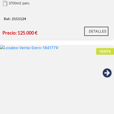
3700m2 parc.
Ref.: 2151124
DETALLES
Precio: 125.000 €
VENTA