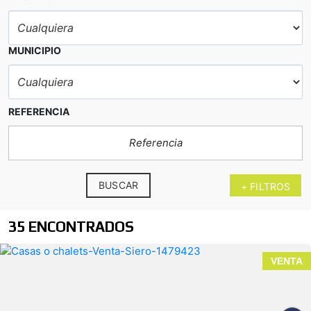
1 mes de renta de garantía adicional
MUNICIPIO
REFERENCIA
BUSCAR
+ FILTROS
35 ENCONTRADOS
VENTA