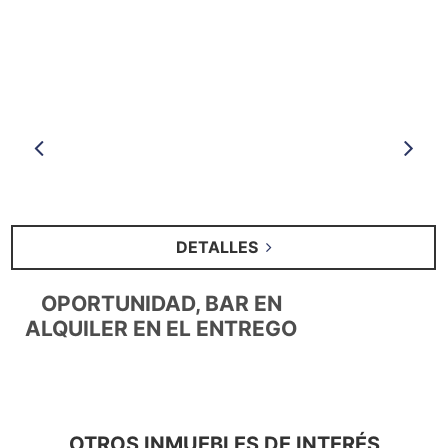
Anterior
S
DETALLES
OPORTUNIDAD, BAR EN
ALQUILER EN EL ENTREGO
OTROS INMUEBLES DE INTERÉS