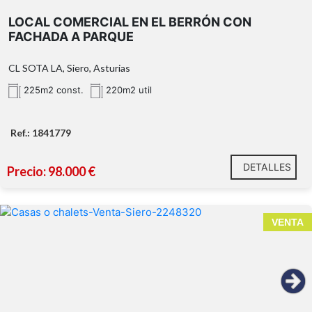
LOCAL COMERCIAL EN EL BERRÓN CON
FACHADA A PARQUE
CL SOTA LA, Siero, Asturias
225m2 const.
220m2 util
Ref.: 1841779
DETALLES
Precio: 98.000 €
VENTA