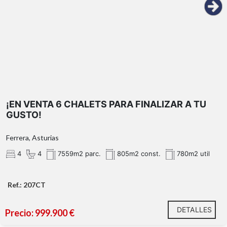
¡EN VENTA 6 CHALETS PARA FINALIZAR A TU
GUSTO!
Ferrera, Asturias
4
4
7559m2 parc.
805m2 const.
780m2 util
Ref.: 207CT
DETALLES
Precio: 999.900 €