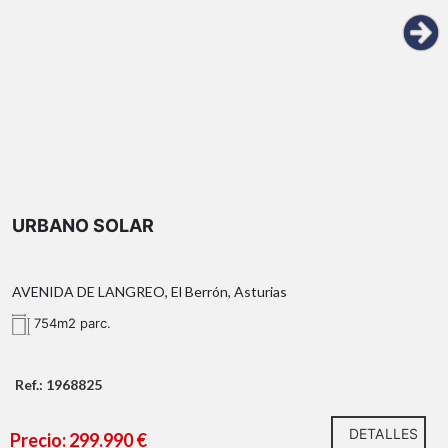
URBANO SOLAR
AVENIDA DE LANGREO, El Berrón, Asturias
754m2 parc.
Ref.: 1968825
DETALLES
Precio: 299.990 €