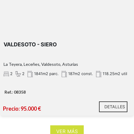
VALDESOTO - SIERO
La Teyera, Leceñes, Valdesoto, Asturias
2
2
1841m2 parc.
187m2 const.
118.25m2 util
Ref.: 08358
DETALLES
Precio: 95.000 €
VER MÁS